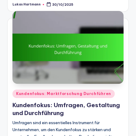
Lukas Hartmann
30/10/2025
Posted
by
Posted
Kundenfokus: Marktforschung Durchführen
in
Kundenfokus: Umfragen, Gestaltung
und Durchführung
Umfragen sind ein essentielles Instrument für
Unternehmen, um den Kundenfokus zu stärken und