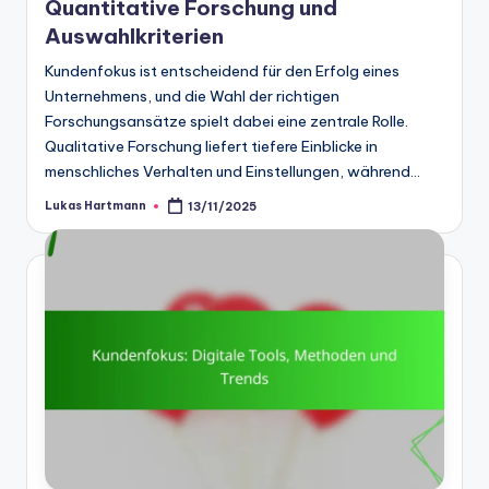
Quantitative Forschung und
Auswahlkriterien
Kundenfokus ist entscheidend für den Erfolg eines
Unternehmens, und die Wahl der richtigen
Forschungsansätze spielt dabei eine zentrale Rolle.
Qualitative Forschung liefert tiefere Einblicke in
menschliches Verhalten und Einstellungen, während…
Lukas Hartmann
13/11/2025
Posted
by