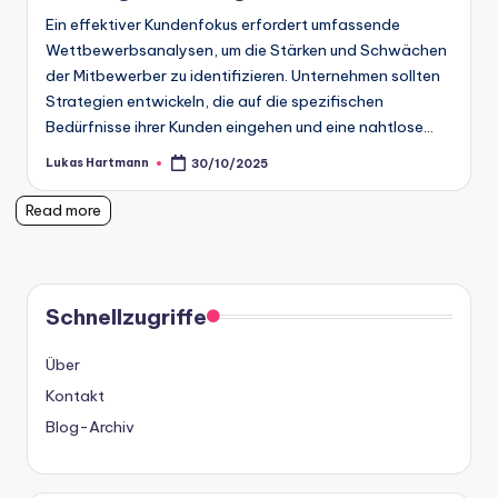
Ein effektiver Kundenfokus erfordert umfassende
Wettbewerbsanalysen, um die Stärken und Schwächen
der Mitbewerber zu identifizieren. Unternehmen sollten
Strategien entwickeln, die auf die spezifischen
Bedürfnisse ihrer Kunden eingehen und eine nahtlose…
Lukas Hartmann
30/10/2025
Posted
by
Read more
Schnellzugriffe
Über
Kontakt
Blog-Archiv